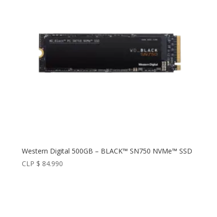
Western Digital 500GB – BLACK™ SN750 NVMe™ SSD
CLP $
84.990