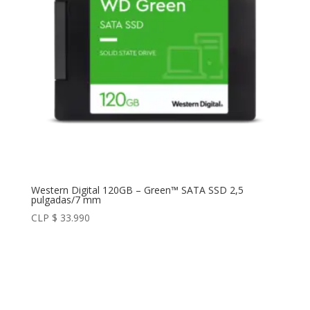
Western Digital 120GB – Green™ SATA SSD 2,5
pulgadas/7 mm
CLP $
33.990