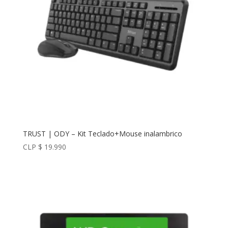
TRUST | ODY – Kit Teclado+Mouse inalambrico
CLP $
19.990