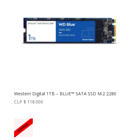
Western Digital 1TB – BLUE™ SATA SSD M.2 2280
CLP $
118.000