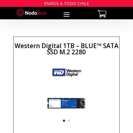
ENVÍOS A TODO CHILE
Western Digital 1TB – BLUE™ SATA
SSD M.2 2280