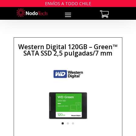
ENVÍOS A TODO CHILE
Western Digital 120GB – Green™
SATA SSD 2,5 pulgadas/7 mm