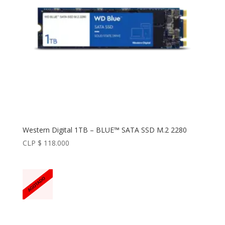
Western Digital 1TB – BLUE™ SATA SSD M.2 2280
CLP $
118.000