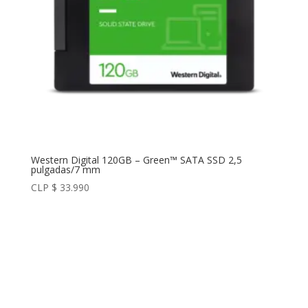
Western Digital 120GB – Green™ SATA SSD 2,5
pulgadas/7 mm
CLP $
33.990