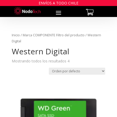
ENVÍOS A TODO CHILE
Inicio
/ Marca COMPONENTE Filtro del producto / Western
Digital
Western Digital
Mostrando todos los resultados 4