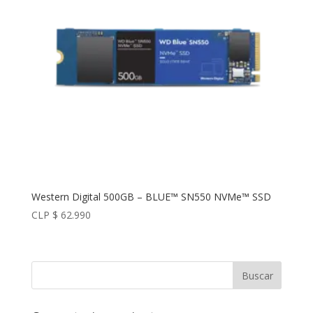
Western Digital 500GB – BLUE™ SN550 NVMe™ SSD
CLP $
62.990