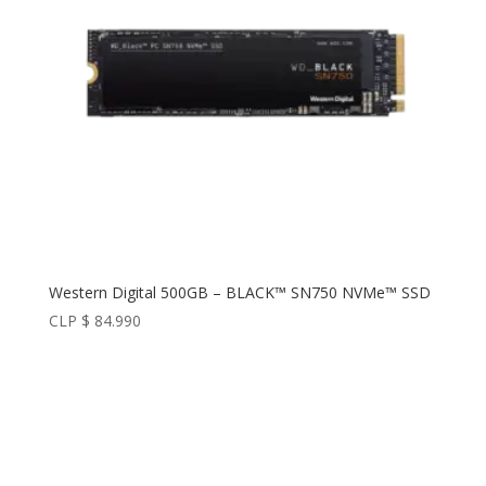
Western Digital 500GB – BLACK™ SN750 NVMe™ SSD
CLP $
84.990