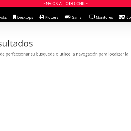
ENVÍOS A TODO CHILE
ooks
Desktops
Plotters
Gamer
Monitores
Co
sultados
de perfeccionar su búsqueda o utilice la navegación para localizar la