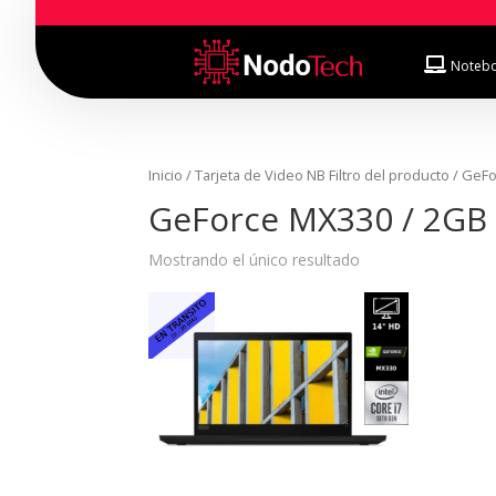
Noteb
Inicio
/ Tarjeta de Video NB Filtro del producto / Ge
GeForce MX330 / 2GB
Mostrando el único resultado