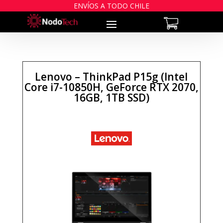
ENVÍOS A TODO CHILE
Lenovo – ThinkPad P15g (Intel
Core i7-10850H, GeForce RTX 2070,
16GB, 1TB SSD)