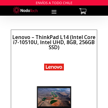
ENVÍOS A TODO CHILE
Lenovo – ThinkPad L14 (Intel Core
i7-10510U, Intel UHD, 8GB, 256GB
SSD)