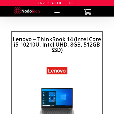
ENVÍOS A TODO CHILE
Lenovo – ThinkBook 14 (Intel Core
i5-10210U, Intel UHD, 8GB, 512GB
SSD)