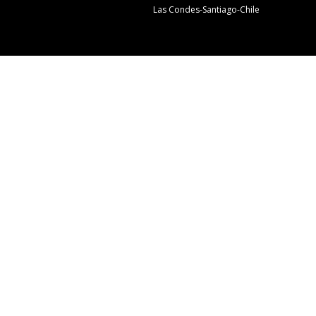
Las Condes-Santiago-Chile