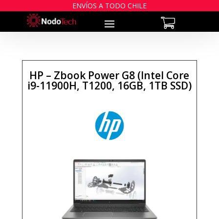
ENVÍOS A TODO CHILE
HP – Zbook Power G8 (Intel Core
i9-11900H, T1200, 16GB, 1TB SSD)