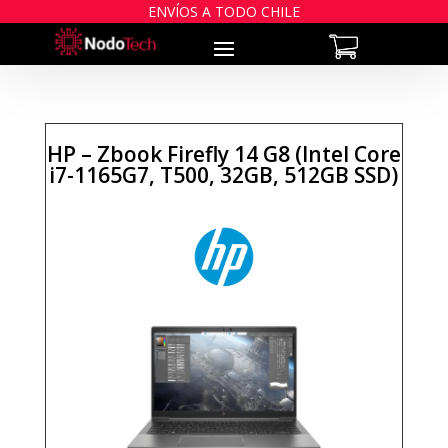
ENVÍOS A TODO CHILE
HP – Zbook Firefly 14 G8 (Intel Core
i7-1165G7, T500, 32GB, 512GB SSD)