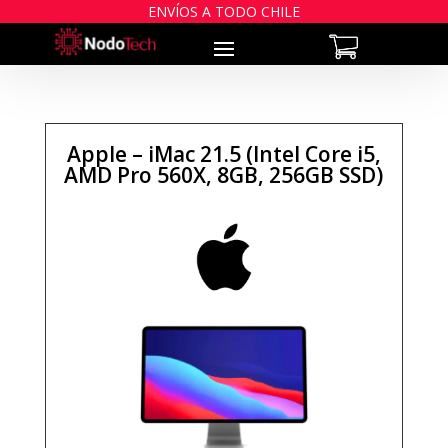
ENVÍOS A TODO CHILE
Apple – iMac 21.5 (Intel Core i5,
AMD Pro 560X, 8GB, 256GB SSD)