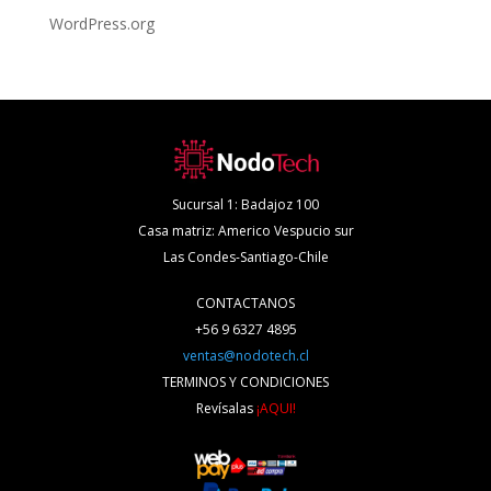
WordPress.org
Sucursal 1: Badajoz 100
Casa matriz: Americo Vespucio sur
Las Condes-Santiago-Chile
CONTACTANOS
+56 9 6327 4895
ventas@nodotech.cl
TERMINOS Y CONDICIONES
Revísalas
¡AQUI!