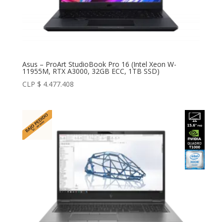
Asus – ProArt StudioBook Pro 16 (Intel Xeon W-
11955M, RTX A3000, 32GB ECC, 1TB SSD)
CLP $
4.477.408