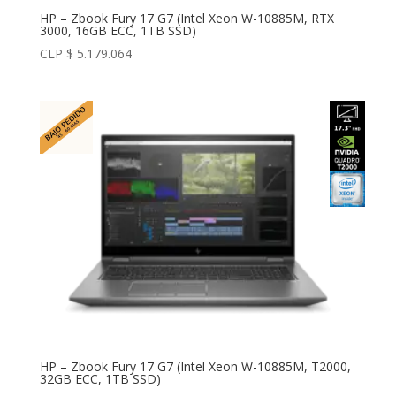
HP – Zbook Fury 17 G7 (Intel Xeon W-10885M, RTX
3000, 16GB ECC, 1TB SSD)
CLP $
5.179.064
HP – Zbook Fury 17 G7 (Intel Xeon W-10885M, T2000,
32GB ECC, 1TB SSD)