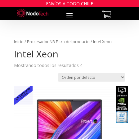
ENVÍOS A TODO CHILE
Inicio
/ Procesador NB Filtro del producto / Intel Xeon
Intel Xeon
Mostrando todos los resultados 4