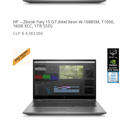
HP – Zbook Fury 15 G7 (Intel Xeon W-10885M, T1000,
16GB ECC, 1TB SSD)
CLP $
4.383.060