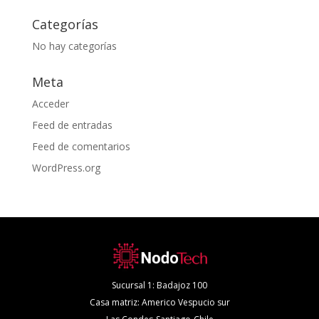
Categorías
No hay categorías
Meta
Acceder
Feed de entradas
Feed de comentarios
WordPress.org
Sucursal 1: Badajoz 100
Casa matriz: Americo Vespucio sur