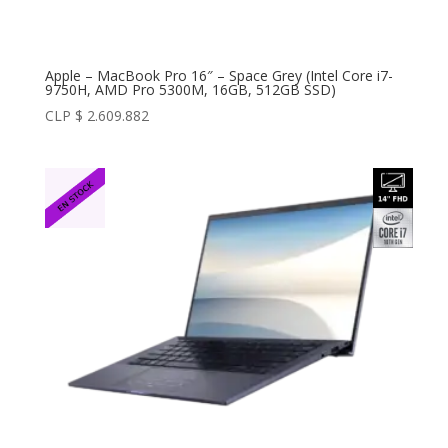
Apple – MacBook Pro 16″ – Space Grey (Intel Core i7-
9750H, AMD Pro 5300M, 16GB, 512GB SSD)
CLP $
2.609.882