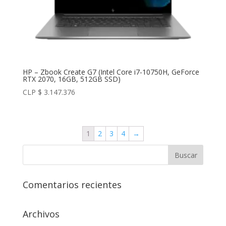
HP – Zbook Create G7 (Intel Core i7-10750H, GeForce
RTX 2070, 16GB, 512GB SSD)
CLP $
3.147.376
1
2
3
4
→
Comentarios recientes
Archivos