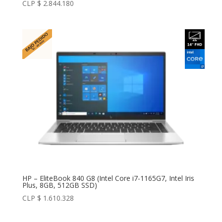
CLP $
2.844.180
HP – EliteBook 840 G8 (Intel Core i7-1165G7, Intel Iris
Plus, 8GB, 512GB SSD)
CLP $
1.610.328