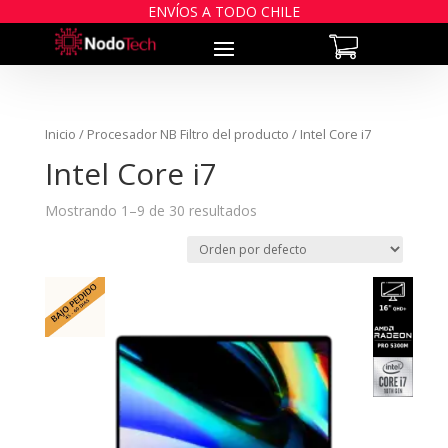
ENVÍOS A TODO CHILE
Inicio
/ Procesador NB Filtro del producto / Intel Core i7
Intel Core i7
Mostrando 1–9 de 30 resultados