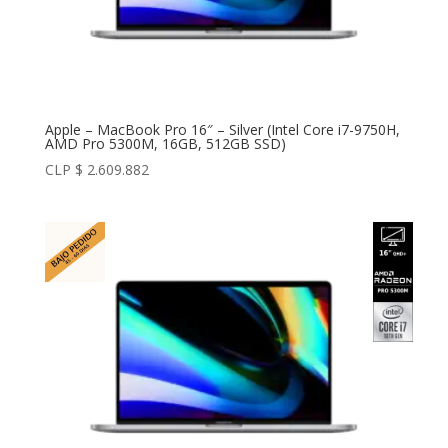
Apple – MacBook Pro 16″ – Silver (Intel Core i7-9750H,
AMD Pro 5300M, 16GB, 512GB SSD)
CLP $
2.609.882