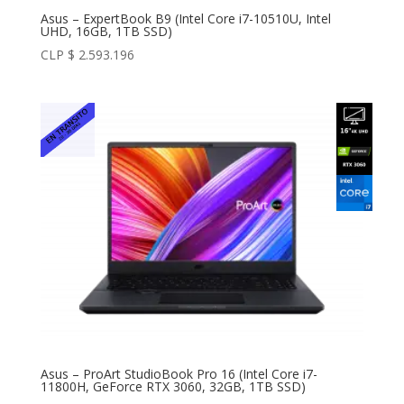
Asus – ExpertBook B9 (Intel Core i7-10510U, Intel
UHD, 16GB, 1TB SSD)
CLP $
2.593.196
Asus – ProArt StudioBook Pro 16 (Intel Core i7-
11800H, GeForce RTX 3060, 32GB, 1TB SSD)