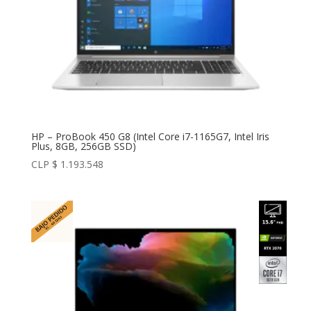
HP – ProBook 450 G8 (Intel Core i7-1165G7, Intel Iris
Plus, 8GB, 256GB SSD)
CLP $
1.193.548