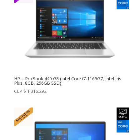
HP – ProBook 440 G8 (Intel Core i7-1165G7, Intel Iris
Plus, 8GB, 256GB SSD)
CLP $
1.316.292