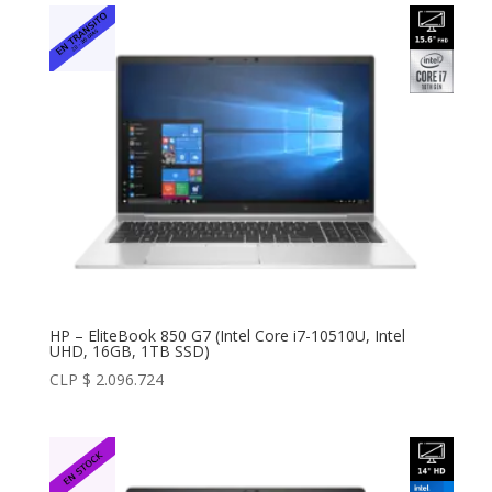
HP – EliteBook 850 G7 (Intel Core i7-10510U, Intel
UHD, 16GB, 1TB SSD)
CLP $
2.096.724