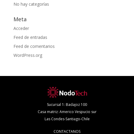
No hay categorías
Meta
Acceder
Feed de entradas
Feed de comentarios
WordPress.org
Sucursal 1: Badajoz 100
Casa matriz: Americo Vespucio sur
Las Condes-Santiago-Chile
CONTACTANOS