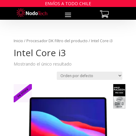
ENVÍOS A TODO CHILE
Inicio
/ Procesador DK Filtro del producto / Intel Core i3
Intel Core i3
Mostrando el único resultado