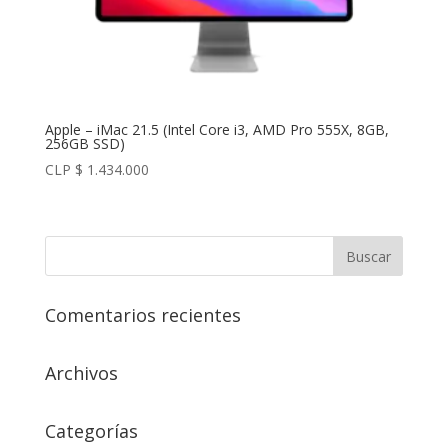
Apple – iMac 21.5 (Intel Core i3, AMD Pro 555X, 8GB,
256GB SSD)
CLP $
1.434.000
Comentarios recientes
Archivos
Categorías