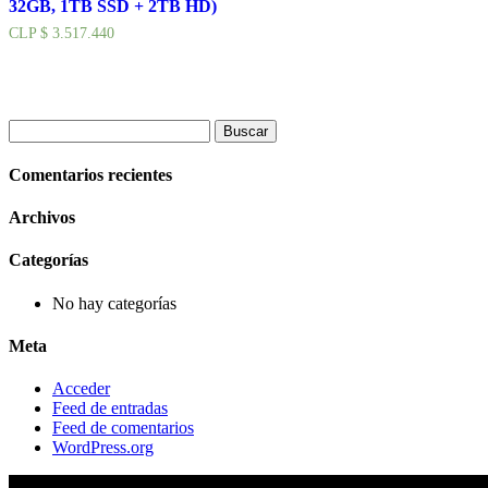
32GB, 1TB SSD + 2TB HD)
CLP $
3.517.440
Buscar:
Comentarios recientes
Archivos
Categorías
No hay categorías
Meta
Acceder
Feed de entradas
Feed de comentarios
WordPress.org