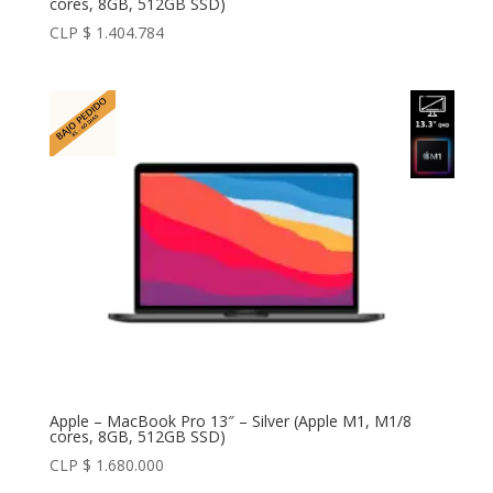
cores, 8GB, 512GB SSD)
CLP $
1.404.784
Apple – MacBook Pro 13″ – Silver (Apple M1, M1/8
cores, 8GB, 512GB SSD)
CLP $
1.680.000