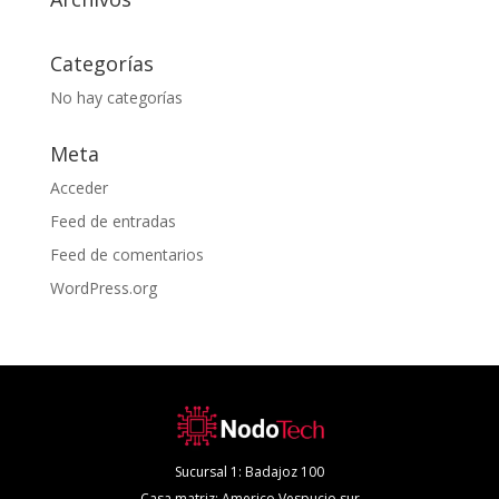
Categorías
No hay categorías
Meta
Acceder
Feed de entradas
Feed de comentarios
WordPress.org
Sucursal 1: Badajoz 100
Casa matriz: Americo Vespucio sur