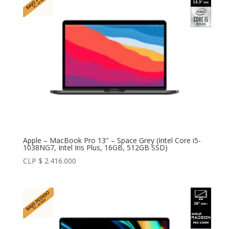
Apple – MacBook Pro 13″ – Space Grey (Intel Core i5-
1038NG7, Intel Iris Plus, 16GB, 512GB SSD)
CLP $
2.416.000