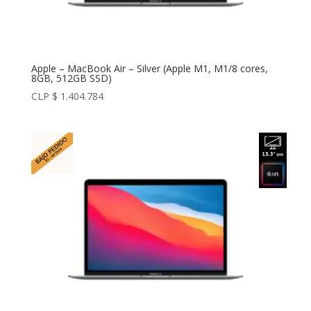
Apple – MacBook Air – Silver (Apple M1, M1/8 cores,
8GB, 512GB SSD)
CLP $
1.404.784