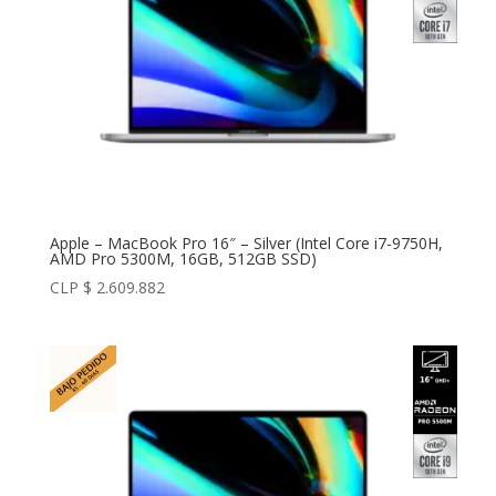
Apple – MacBook Pro 16″ – Silver (Intel Core i7-9750H,
AMD Pro 5300M, 16GB, 512GB SSD)
CLP $
2.609.882