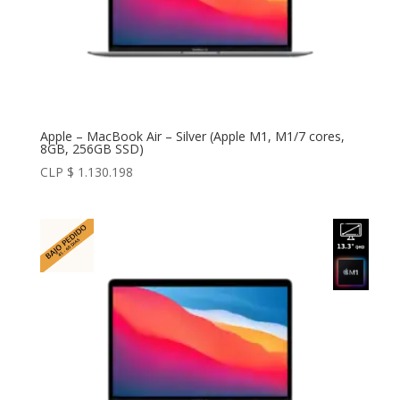
Apple – MacBook Air – Silver (Apple M1, M1/7 cores,
8GB, 256GB SSD)
CLP $
1.130.198