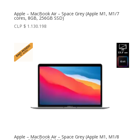
Apple – MacBook Air – Space Grey (Apple M1, M1/7
cores, 8GB, 256GB SSD)
CLP $
1.130.198
Apple – MacBook Air – Space Grey (Apple M1, M1/8