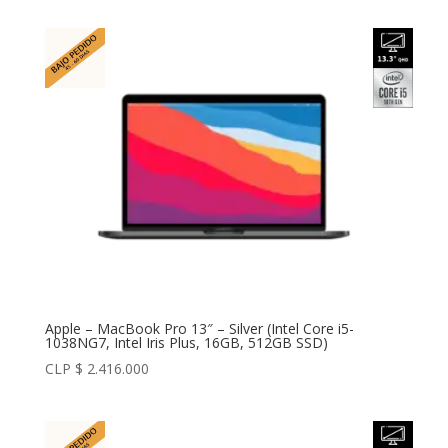
Apple – MacBook Pro 13″ – Silver (Intel Core i5-
1038NG7, Intel Iris Plus, 16GB, 512GB SSD)
CLP $
2.416.000