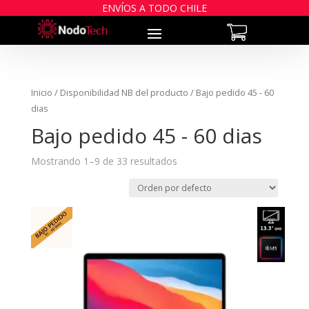
ENVÍOS A TODO CHILE
Inicio
/ Disponibilidad NB del producto / Bajo pedido 45 - 60
dias
Bajo pedido 45 - 60 dias
Mostrando 1–9 de 33 resultados