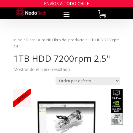
ENVÍOS A TODO CHILE
Inicio
/ Disco Duro NB Filtro del producto / 1TB HDD 7200rpm
2.5"
1TB HDD 7200rpm 2.5"
Mostrando el único resultado