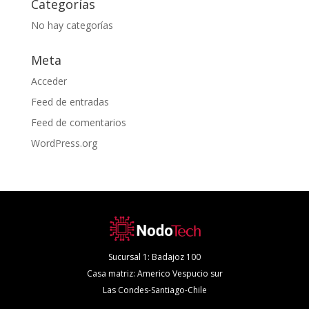
Categorías
No hay categorías
Meta
Acceder
Feed de entradas
Feed de comentarios
WordPress.org
Sucursal 1: Badajoz 100
Casa matriz: Americo Vespucio sur
Las Condes-Santiago-Chile