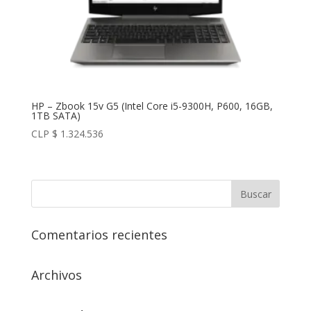
HP – Zbook 15v G5 (Intel Core i5-9300H, P600, 16GB,
1TB SATA)
CLP $
1.324.536
Comentarios recientes
Archivos