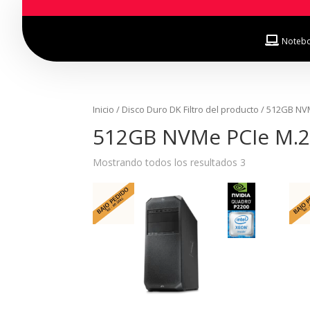
Noteb
Inicio
/ Disco Duro DK Filtro del producto / 512GB N
512GB NVMe PCIe M.2
Mostrando todos los resultados 3