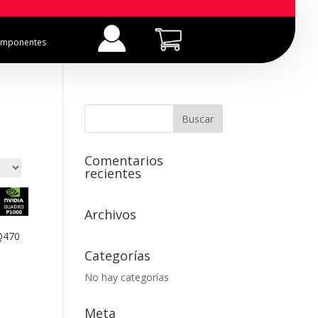
mponentes
Comentarios
recientes
Archivos
Q470
Categorías
No hay categorías
Meta