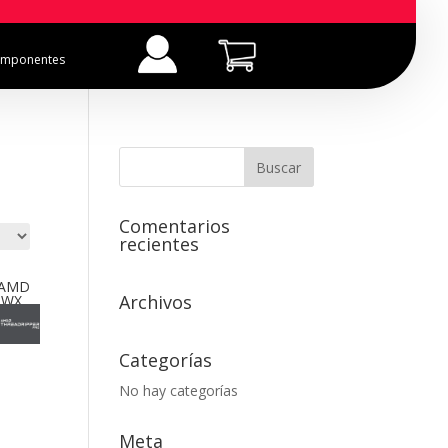
mponentes
Comentarios
recientes
 (AMD
Archivos
5WX,
Categorías
No hay categorías
Meta